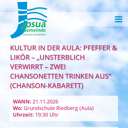
KULTUR IN DER AULA: PFEFFER &
LIKÖR – „UNSTERBLICH
VERWIRRT – ZWEI
CHANSONETTEN TRINKEN AUS“
(CHANSON-KABARETT)
WANN:
21.11.2026
Wo:
Grundschule Riedberg (Aula)
Uhrzeit:
19:30 Uhr