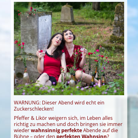
WARNUNG: Dieser Abend wird echt ein
Zuckerschlecken!
Pfeffer & Likör weigern sich, im Leben alles
richtig zu machen und doch bringen sie immer
wieder
wahnsinnig perfekte
Abende auf die
Bühne – oder den
perfekten Wahnsinn
?