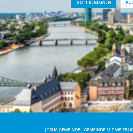
GOTT BEGEGNEN
KU
JOSUA GEMEINDE - GEMEINDE MIT WEITBLI