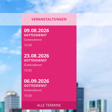
VERANSTALTUNGEN
09.08.2026
GOTTESDIENST
Gottesdienst
10:30
23.08.2026
GOTTESDIENST
Gottesdienst
10:30
06.09.2026
GOTTESDIENST
Gottesdienst
10:30
ALLE TERMINE