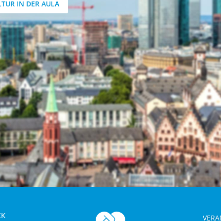
LTUR IN DER AULA
CK
VERA