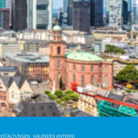
NSTALTUNGEN
KALENDER (INTERN)